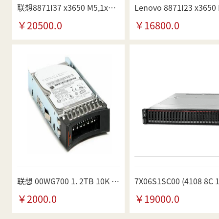
联想8871I37 x3650 M5,1xE5-2630v4其他机架式服务器
￥20500.0
￥16800.0
联想 00WG700 1. 2TB 10K 12Gbps装机配件
￥2000.0
￥19000.0