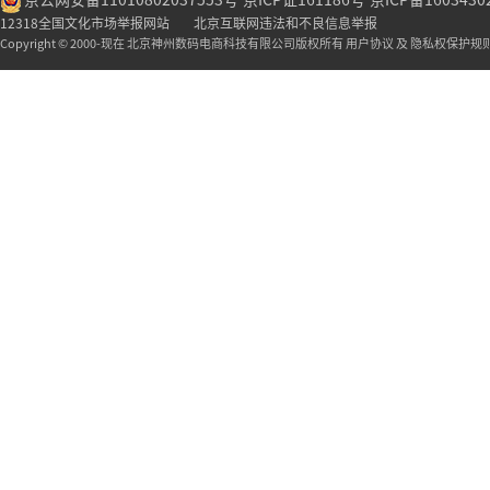
京公网安备11010802037553号
京ICP证161186号
京ICP备1603430
12318全国文化市场举报网站
北京互联网违法和不良信息举报
Copyright © 2000-现在 北京神州数码电商科技有限公司版权所有 用户协议 及 隐私权保护规