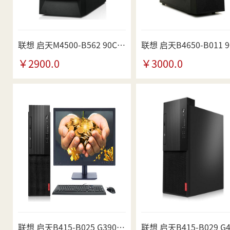
联想 启天M4500-B562 90CXA07V00台式机 黑色 4g
￥2900.0
￥3000.0
联想 启天B415-B025 G3900 90G2A00FCD台式机